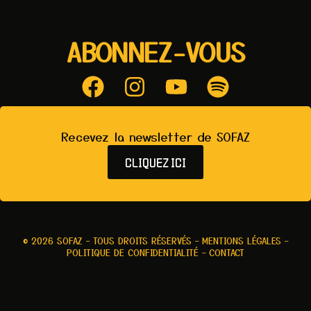
ABONNEZ-VOUS
Recevez la newsletter de SOFAZ
CLIQUEZ ICI
© 2026
SOFAZ
– TOUS DROITS RÉSERVÉS –
MENTIONS LÉGALES
–
POLITIQUE DE CONFIDENTIALITÉ
–
CONTACT