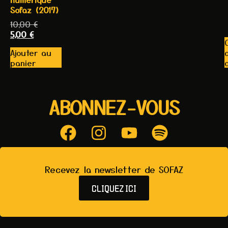
Sofaz (2017)
10,00
€
5,00
€
Ajouter au
panier
ABONNEZ-VOUS
Recevez la newsletter de SOFAZ
CLIQUEZ ICI