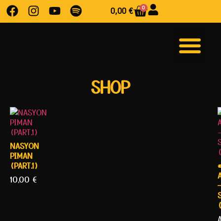
0
0,00
€
SHOP
NASYON
PIMAN
(PART.1)
10,00
€