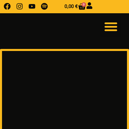
0
0,00
€