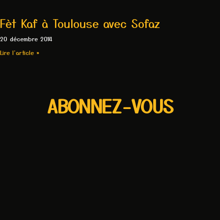
Fèt Kaf à Toulouse avec Sofaz
20 décembre 2014
Lire l'article »
ABONNEZ-VOUS
Recevez la newsletter de SOFAZ
CLIQUEZ ICI