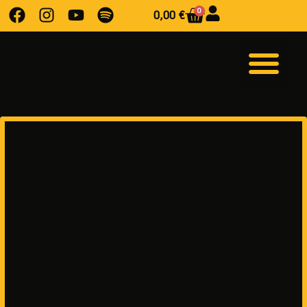
0
0,00
€